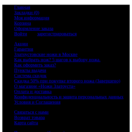
Главная
Закладки (0)
Моя информация
Корзина
Оформление заказа
Войти
или
зарегистрироваться
Акции
Гарантии
Златоустовские ножи в Москве
Как выбрать нож? 5 шагов к выбору ножа.
Как оформить заказ?
Пункты выдачи
Система скидок
Скидка 50% при покупке второго ножа (Завершено)
О магазине «Ножи Златоуста»
Оплата и доставка
Конфиденциальность и защита персональных данных
Условия и Соглашения
Связаться с нами
Возврат товара
Карта сайта