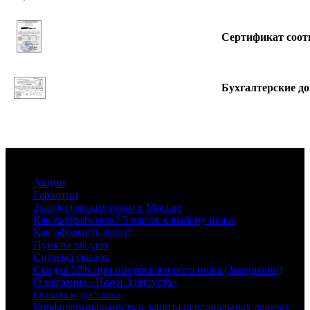
Сертификат соот
Бухгалтерские д
Информация
Акции
Гарантии
Златоустовские ножи в Москве
Как выбрать нож? 5 шагов к выбору ножа.
Как оформить заказ?
Пункты выдачи
Система скидок
Скидка 50% при покупке второго ножа (Завершено)
О магазине «Ножи Златоуста»
Оплата и доставка
Конфиденциальность и защита персональных данных