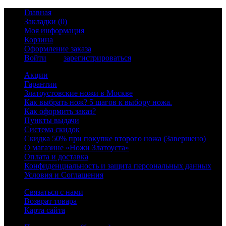
Главная
Закладки (0)
Моя информация
Корзина
Оформление заказа
Войти
или
зарегистрироваться
Акции
Гарантии
Златоустовские ножи в Москве
Как выбрать нож? 5 шагов к выбору ножа.
Как оформить заказ?
Пункты выдачи
Система скидок
Скидка 50% при покупке второго ножа (Завершено)
О магазине «Ножи Златоуста»
Оплата и доставка
Конфиденциальность и защита персональных данных
Условия и Соглашения
Связаться с нами
Возврат товара
Карта сайта