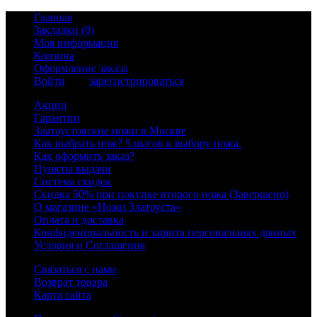
Главная
Закладки (0)
Моя информация
Корзина
Оформление заказа
Войти
или
зарегистрироваться
Акции
Гарантии
Златоустовские ножи в Москве
Как выбрать нож? 5 шагов к выбору ножа.
Как оформить заказ?
Пункты выдачи
Система скидок
Скидка 50% при покупке второго ножа (Завершено)
О магазине «Ножи Златоуста»
Оплата и доставка
Конфиденциальность и защита персональных данных
Условия и Соглашения
Связаться с нами
Возврат товара
Карта сайта