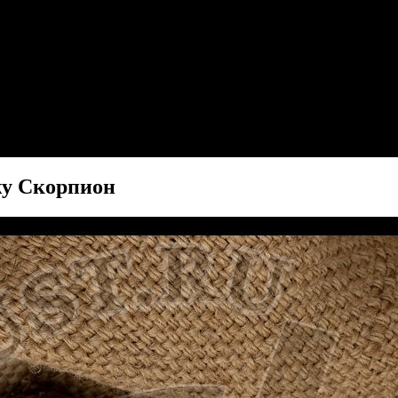
жу Скорпион