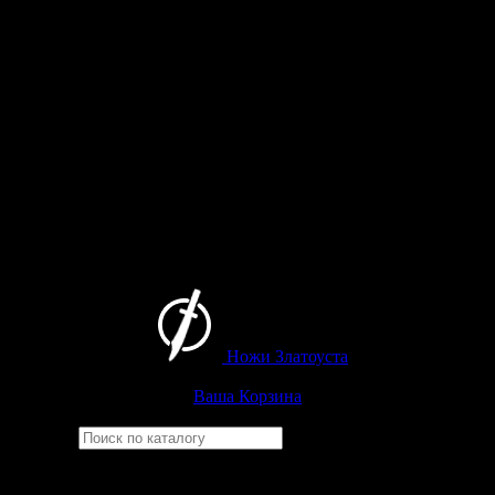
Ножи Златоуста
Интернет-магазин
Златоустовских ножей
Ваша Корзина
Найти
Например,
ицыл