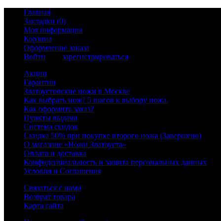
Главная
Закладки (0)
Моя информация
Корзина
Оформление заказа
Войти
или
зарегистрироваться
Акции
Гарантии
Златоустовские ножи в Москве
Как выбрать нож? 5 шагов к выбору ножа.
Как оформить заказ?
Пункты выдачи
Система скидок
Скидка 50% при покупке второго ножа (Завершено)
О магазине «Ножи Златоуста»
Оплата и доставка
Конфиденциальность и защита персональных данных
Условия и Соглашения
Связаться с нами
Возврат товара
Карта сайта