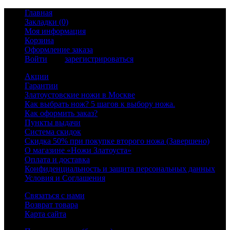
Главная
Закладки (0)
Моя информация
Корзина
Оформление заказа
Войти
или
зарегистрироваться
Акции
Гарантии
Златоустовские ножи в Москве
Как выбрать нож? 5 шагов к выбору ножа.
Как оформить заказ?
Пункты выдачи
Система скидок
Скидка 50% при покупке второго ножа (Завершено)
О магазине «Ножи Златоуста»
Оплата и доставка
Конфиденциальность и защита персональных данных
Условия и Соглашения
Связаться с нами
Возврат товара
Карта сайта