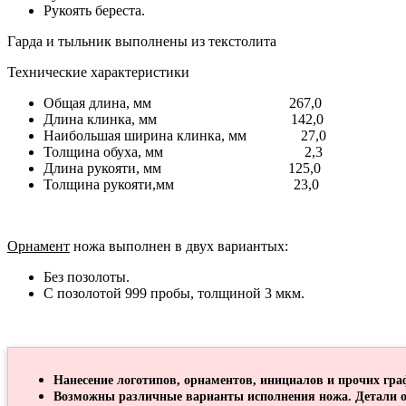
Рукоять береста.
Гарда и тыльник выполнены из текстолита
Технические характеристики
Общая длина, мм 267,0
Длина клинка, мм 142,0
Наибольшая ширина клинка, мм 27,0
Толщина обуха, мм 2,3
Длина рукояти, мм 125,0
Толщина рукояти,мм 23,0
Орнамент
ножа выполнен в двух вариантых:
Без позолоты.
С позолотой 999 пробы, толщиной 3 мкм.
Нанесение логотипов, орнаментов, инициалов и прочих гра
Возможны различные варианты исполнения ножа. Детали о