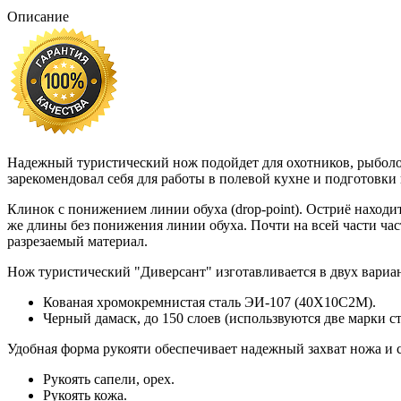
Описание
Надежный туристический нож подойдет для охотников, рыболо
зарекомендовал себя для работы в полевой кухне и подготовки
Клинок с понижением линии обуха (drop-point). Остриё находи
же длины без понижения линии обуха. Почти на всей части ча
разрезаемый материал.
Нож туристический "Диверсант" изготавливается в двух вариа
Кованая хромокремнистая сталь ЭИ-107 (40Х10С2М).
Черный дамаск, до 150 слоев (использвуются две марки 
Удобная форма рукояти обеспечивает надежный захват ножа и 
Рукоять сапели, орех.
Рукоять кожа.