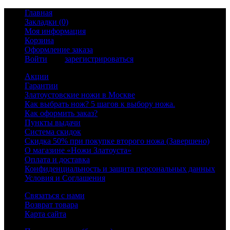
Главная
Закладки (0)
Моя информация
Корзина
Оформление заказа
Войти
или
зарегистрироваться
Акции
Гарантии
Златоустовские ножи в Москве
Как выбрать нож? 5 шагов к выбору ножа.
Как оформить заказ?
Пункты выдачи
Система скидок
Скидка 50% при покупке второго ножа (Завершено)
О магазине «Ножи Златоуста»
Оплата и доставка
Конфиденциальность и защита персональных данных
Условия и Соглашения
Связаться с нами
Возврат товара
Карта сайта