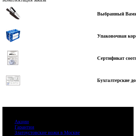
Выбранный Вами
Упаковочная кор
Сертификат соот
Бухгалтерские д
Информация
Акции
Гарантии
Златоустовские ножи в Москве