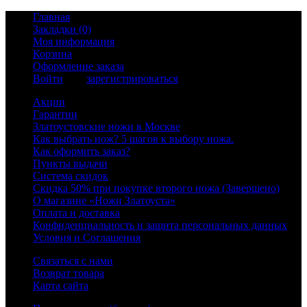
Главная
Закладки (0)
Моя информация
Корзина
Оформление заказа
Войти
или
зарегистрироваться
Акции
Гарантии
Златоустовские ножи в Москве
Как выбрать нож? 5 шагов к выбору ножа.
Как оформить заказ?
Пункты выдачи
Система скидок
Скидка 50% при покупке второго ножа (Завершено)
О магазине «Ножи Златоуста»
Оплата и доставка
Конфиденциальность и защита персональных данных
Условия и Соглашения
Связаться с нами
Возврат товара
Карта сайта