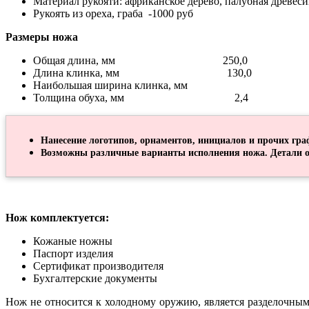
Материал рукояти: африканское дерево, палубная древеси
Рукоять из ореха, граба -1000 руб
Размеры ножа
Общая длина, мм 250,0
Длина клинка, мм 130,0
Наибольшая ширина клинка, мм
Толщина обуха, мм 2,4
Нанесение логотипов, орнаментов, инициалов и прочих гра
Возможны различные варианты исполнения ножа. Детали о
Нож комплектуется:
Кожаные ножны
Паспорт изделия
Сертификат производителя
Бухгалтерские документы
Нож не относится к холодному оружию, является разделочны