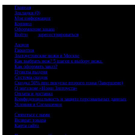
Главная
Закладки (0)
Моя информация
Корзина
Оформление заказа
Войти
или
зарегистрироваться
Акции
Гарантии
Златоустовские ножи в Москве
Как выбрать нож? 5 шагов к выбору ножа.
Как оформить заказ?
Пункты выдачи
Система скидок
Скидка 50% при покупке второго ножа (Завершено)
О магазине «Ножи Златоуста»
Оплата и доставка
Конфиденциальность и защита персональных данных
Условия и Соглашения
Связаться с нами
Возврат товара
Карта сайта