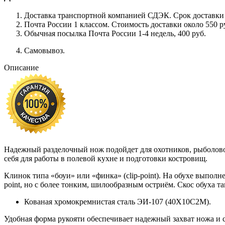
Доставка транспортной компанией СДЭК. Срок доставки сос
Почта России 1 классом. Cтоимость доставки около 550 ру
Обычная посылка Почта России 1-4 недель, 400 руб.
Самовывоз.
Описание
Надежный разделочный нож подойдет для охотников, рыболово
себя для работы в полевой кухне и подготовки костровищ.
Клинок типа «боуи» или «финка» (clip-point). На обухе выпо
point, но с более тонким, шилообразным остриём. Скос обуха 
Кованая хромокремнистая сталь ЭИ-107 (40Х10С2М).
Удобная форма рукояти обеспечивает надежный захват ножа и 