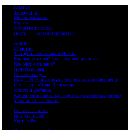
Главная
Закладки (0)
Моя информация
Корзина
Оформление заказа
Войти
или
зарегистрироваться
Акции
Гарантии
Златоустовские ножи в Москве
Как выбрать нож? 5 шагов к выбору ножа.
Как оформить заказ?
Пункты выдачи
Система скидок
Скидка 50% при покупке второго ножа (Завершено)
О магазине «Ножи Златоуста»
Оплата и доставка
Конфиденциальность и защита персональных данных
Условия и Соглашения
Связаться с нами
Возврат товара
Карта сайта