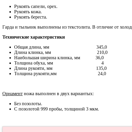
Рукоять сапели, орех.
Рукоять кожа.
Рукоять береста.
Гарда и тыльник выполнены из текстолита. В отличие от холод
Технические характеристики
Общая длина, мм 345,0
Длина клинка, мм 210,0
Наибольшая ширина клинка, мм 36,0
Толщина обуха, мм 4
Длина рукояти, мм 135,0
Толщина рукояти,мм 24,0
Орнамент
ножа выполнен в двух вариантых:
Без позолоты.
С позолотой 999 пробы, толщиной 3 мкм.