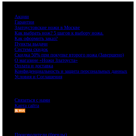
Информация
Акции
Гарантии
Златоустовские ножи в Москве
Как выбрать нож? 5 шагов к выбору ножа.
Как оформить заказ?
Пункты выдачи
Система скидок
Скидка 50% при покупке второго ножа (Завершено)
О магазине «Ножи Златоуста»
Оплата и доставка
Конфиденциальность и защита персональных данных
Условия и Соглашения
Служба поддержки
Связаться с нами
Карта сайта
Дополнительно
Производители (бренды)