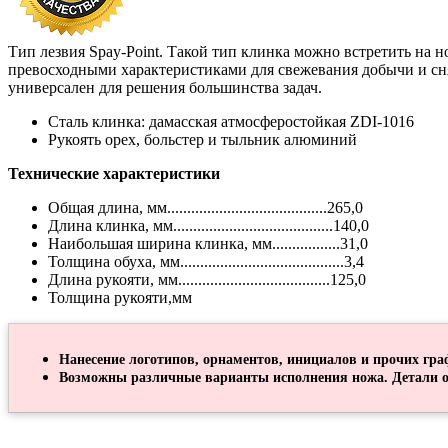
Тип лезвия Spay-Point. Такой тип клинка можно встретить на н
превосходными характеристиками для свежевания добычи и сн
универсален для решения большинства задач.
Сталь клинка: дамасская атмосферостойкая ZDI-1016
Рукоять орех, больстер и тыльник алюминий
Технические характеристики
Общая длина, мм........................................265,0
Длина клинка, мм........................................140,0
Наибольшая ширина клинка, мм.................31,0
Толщина обуха, мм.........................................3,4
Длина рукояти, мм......................................125,0
Толщина рукояти,мм
Нанесение логотипов, орнаментов, инициалов и прочих гра
Возможны различные варианты исполнения ножа. Детали о