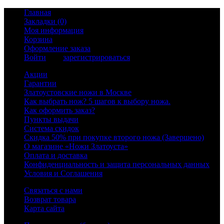
Главная
Закладки (0)
Моя информация
Корзина
Оформление заказа
Войти
или
зарегистрироваться
Акции
Гарантии
Златоустовские ножи в Москве
Как выбрать нож? 5 шагов к выбору ножа.
Как оформить заказ?
Пункты выдачи
Система скидок
Скидка 50% при покупке второго ножа (Завершено)
О магазине «Ножи Златоуста»
Оплата и доставка
Конфиденциальность и защита персональных данных
Условия и Соглашения
Связаться с нами
Возврат товара
Карта сайта