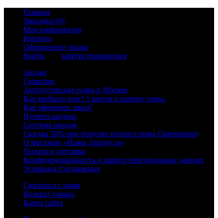
Главная
Закладки (0)
Моя информация
Корзина
Оформление заказа
Войти
или
зарегистрироваться
Акции
Гарантии
Златоустовские ножи в Москве
Как выбрать нож? 5 шагов к выбору ножа.
Как оформить заказ?
Пункты выдачи
Система скидок
Скидка 50% при покупке второго ножа (Завершено)
О магазине «Ножи Златоуста»
Оплата и доставка
Конфиденциальность и защита персональных данных
Условия и Соглашения
Связаться с нами
Возврат товара
Карта сайта