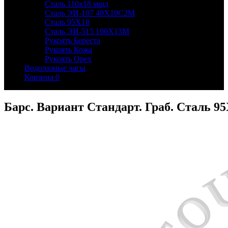
Сталь 110х18 мшд
Сталь ЭИ-107 40Х10С2М
Сталь 95Х18
Сталь ЭИ-515 100Х13М
Рукоять Береста
Рукоять Кожа
Рукоять Орех
Водолазные часы
Корзина
0
Барс. Вариант Стандарт. Граб. Сталь 9