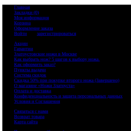
Главная
Закладки (0)
Моя информация
Корзина
Оформление заказа
Войти
или
зарегистрироваться
Акции
Гарантии
Златоустовские ножи в Москве
Как выбрать нож? 5 шагов к выбору ножа.
Как оформить заказ?
Пункты выдачи
Система скидок
Скидка 50% при покупке второго ножа (Завершено)
О магазине «Ножи Златоуста»
Оплата и доставка
Конфиденциальность и защита персональных данных
Условия и Соглашения
Связаться с нами
Возврат товара
Карта сайта