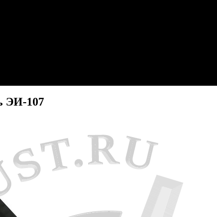
ь ЭИ-107