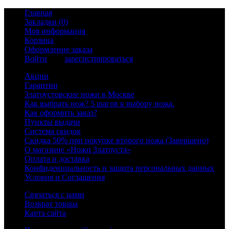
Главная
Закладки (0)
Моя информация
Корзина
Оформление заказа
Войти
или
зарегистрироваться
Акции
Гарантии
Златоустовские ножи в Москве
Как выбрать нож? 5 шагов к выбору ножа.
Как оформить заказ?
Пункты выдачи
Система скидок
Скидка 50% при покупке второго ножа (Завершено)
О магазине «Ножи Златоуста»
Оплата и доставка
Конфиденциальность и защита персональных данных
Условия и Соглашения
Связаться с нами
Возврат товара
Карта сайта