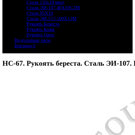
Сталь 110х18 мшд
Сталь ЭИ-107 40Х10С2М
Сталь 95Х18
Сталь ЭИ-515 100Х13М
Рукоять Береста
Рукоять Кожа
Рукоять Орех
Водолазные часы
Корзина
0
НС-67. Рукоять береста. Сталь ЭИ-107.