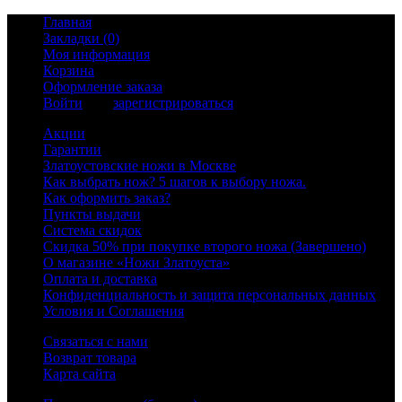
Главная
Закладки (0)
Моя информация
Корзина
Оформление заказа
Войти
или
зарегистрироваться
Акции
Гарантии
Златоустовские ножи в Москве
Как выбрать нож? 5 шагов к выбору ножа.
Как оформить заказ?
Пункты выдачи
Система скидок
Скидка 50% при покупке второго ножа (Завершено)
О магазине «Ножи Златоуста»
Оплата и доставка
Конфиденциальность и защита персональных данных
Условия и Соглашения
Связаться с нами
Возврат товара
Карта сайта