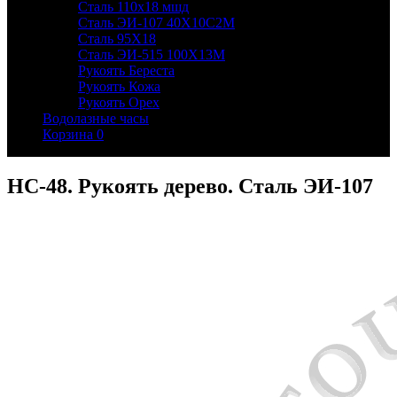
Сталь 110х18 мшд
Сталь ЭИ-107 40Х10С2М
Сталь 95Х18
Сталь ЭИ-515 100Х13М
Рукоять Береста
Рукоять Кожа
Рукоять Орех
Водолазные часы
Корзина
0
НС-48. Рукоять дерево. Сталь ЭИ-107