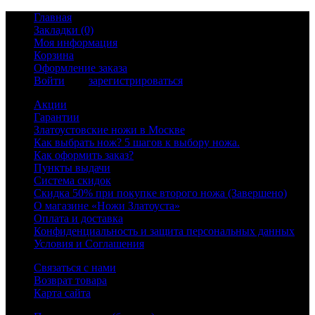
Главная
Закладки (0)
Моя информация
Корзина
Оформление заказа
Войти
или
зарегистрироваться
Акции
Гарантии
Златоустовские ножи в Москве
Как выбрать нож? 5 шагов к выбору ножа.
Как оформить заказ?
Пункты выдачи
Система скидок
Скидка 50% при покупке второго ножа (Завершено)
О магазине «Ножи Златоуста»
Оплата и доставка
Конфиденциальность и защита персональных данных
Условия и Соглашения
Связаться с нами
Возврат товара
Карта сайта