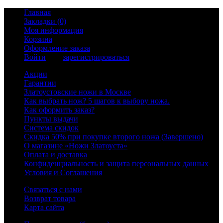
Главная
Закладки (0)
Моя информация
Корзина
Оформление заказа
Войти
или
зарегистрироваться
Акции
Гарантии
Златоустовские ножи в Москве
Как выбрать нож? 5 шагов к выбору ножа.
Как оформить заказ?
Пункты выдачи
Система скидок
Скидка 50% при покупке второго ножа (Завершено)
О магазине «Ножи Златоуста»
Оплата и доставка
Конфиденциальность и защита персональных данных
Условия и Соглашения
Связаться с нами
Возврат товара
Карта сайта