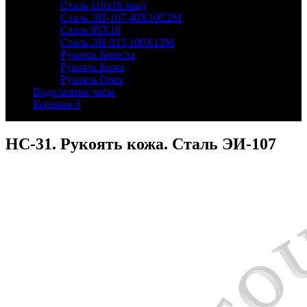
Сталь 110х18 мшд
Сталь ЭИ-107 40Х10С2М
Сталь 95Х18
Сталь ЭИ-515 100Х13М
Рукоять Береста
Рукоять Кожа
Рукоять Орех
Водолазные часы
Корзина
0
НС-31. Рукоять кожа. Сталь ЭИ-107