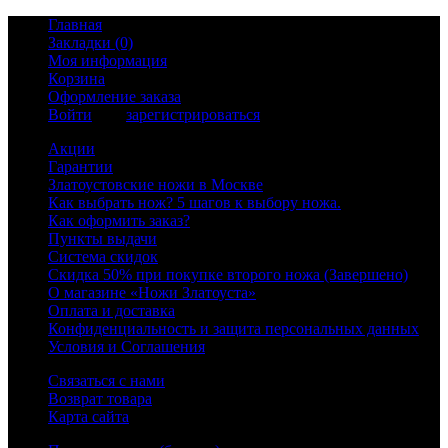
Главная
Закладки (0)
Моя информация
Корзина
Оформление заказа
Войти
или
зарегистрироваться
Акции
Гарантии
Златоустовские ножи в Москве
Как выбрать нож? 5 шагов к выбору ножа.
Как оформить заказ?
Пункты выдачи
Система скидок
Скидка 50% при покупке второго ножа (Завершено)
О магазине «Ножи Златоуста»
Оплата и доставка
Конфиденциальность и защита персональных данных
Условия и Соглашения
Связаться с нами
Возврат товара
Карта сайта