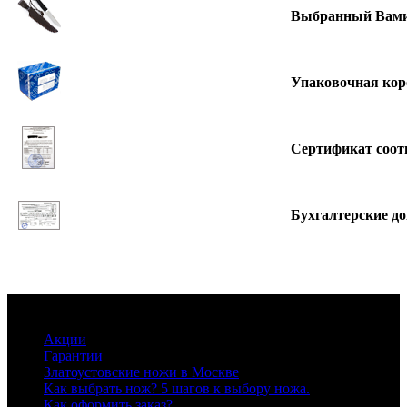
Выбранный Вами
Упаковочная кор
Сертификат соот
Бухгалтерские д
Информация
Акции
Гарантии
Златоустовские ножи в Москве
Как выбрать нож? 5 шагов к выбору ножа.
Как оформить заказ?