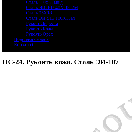
Сталь 110х18 мшд
Сталь ЭИ-107 40Х10С2М
Сталь 95Х18
Сталь ЭИ-515 100Х13М
Рукоять Береста
Рукоять Кожа
Рукоять Орех
Водолазные часы
Корзина
0
НС-24. Рукоять кожа. Сталь ЭИ-107