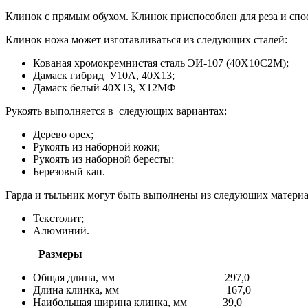
Клинок с прямым обухом. Клинок приспособлен для реза и спо
Клинок ножа может изготавливаться из следующих сталей:
Кованая хромокремнистая сталь ЭИ-107 (40Х10С2М);
Дамаск гибрид У10А, 40Х13;
Дамаск белый 40Х13, Х12МФ
Рукоять выполняется в следующих вариантах:
Дерево орех;
Рукоять из наборной кожи;
Рукоять из наборной бересты;
Березовый кап.
Гарда и тыльник могут быть выполнены из следующих материа
Текстолит;
Алюминий.
Размеры
Общая длина, мм 297,0
Длина клинка, мм 167,0
Наибольшая ширина клинка, мм 39,0