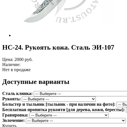
НС-24. Рукоять кожа. Сталь ЭИ-107
Цена:
2000 руб.
Наличие:
Нет в продаже
Доступные варианты
Сталь клинка:
Рукоять:
Больстер и тыльник [тыльник - при наличии на фото]:
Бесплатная пропитка рукояти [для дерева, кожи, бересты]:
Гравировка:
Золочение:
Купить