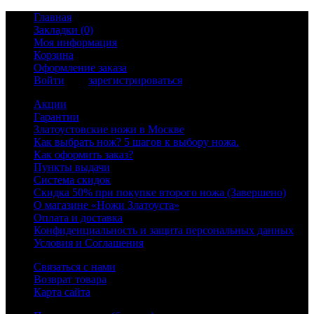
Главная
Закладки (0)
Моя информация
Корзина
Оформление заказа
Войти
или
зарегистрироваться
Акции
Гарантии
Златоустовские ножи в Москве
Как выбрать нож? 5 шагов к выбору ножа.
Как оформить заказ?
Пункты выдачи
Система скидок
Скидка 50% при покупке второго ножа (Завершено)
О магазине «Ножи Златоуста»
Оплата и доставка
Конфиденциальность и защита персональных данных
Условия и Соглашения
Связаться с нами
Возврат товара
Карта сайта