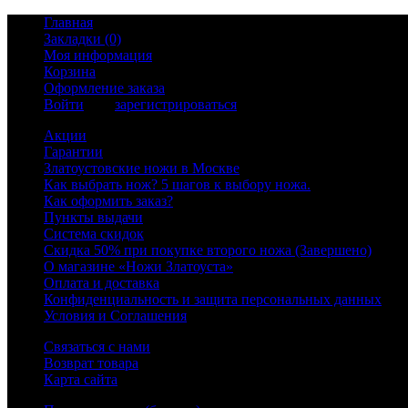
Главная
Закладки (0)
Моя информация
Корзина
Оформление заказа
Войти
или
зарегистрироваться
Акции
Гарантии
Златоустовские ножи в Москве
Как выбрать нож? 5 шагов к выбору ножа.
Как оформить заказ?
Пункты выдачи
Система скидок
Скидка 50% при покупке второго ножа (Завершено)
О магазине «Ножи Златоуста»
Оплата и доставка
Конфиденциальность и защита персональных данных
Условия и Соглашения
Связаться с нами
Возврат товара
Карта сайта