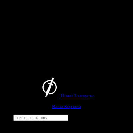
Ножи Златоуста
Интернет-магазин
Златоустовских ножей
Ваша Корзина
Найти
Например,
гвардейский