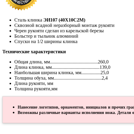
Сталь клинка
ЭИ107 (40Х10С2М)
Сквозной всадной неразборный монтаж рукояти
Черен рукояти сделан из карельской березы
Больстер и тыльник алюминий
Спуски на 1/2 ширины клинка
Технические характеристики
Общая длина, мм........................................260,0
Длина клинка, мм........................................139,0
Наибольшая ширина клинка, мм................25,0
Толщина обуха, мм........................................2,4
Длина рукояти, мм
Толщина рукояти,мм
Нанесение логотипов, орнаментов, инициалов и прочих гра
Возможны различные варианты исполнения ножа. Детали о