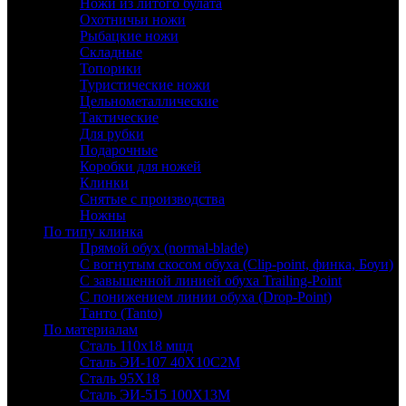
Ножи из литого булата
Охотничьи ножи
Рыбацкие ножи
Складные
Топорики
Туристические ножи
Цельнометаллические
Тактические
Для рубки
Подарочные
Коробки для ножей
Клинки
Снятые с производства
Ножны
По типу клинка
Прямой обух (normal-blade)
С вогнутым скосом обуха (Clip-point, финка, Боуи)
С завышенной линией обуха Trailing-Point
С понижением линии обуха (Drop-Point)
Танто (Tanto)
По материалам
Сталь 110х18 мшд
Сталь ЭИ-107 40Х10С2М
Сталь 95Х18
Сталь ЭИ-515 100Х13М