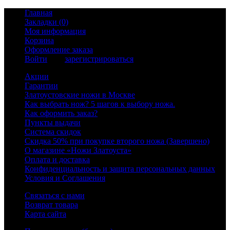
Главная
Закладки (0)
Моя информация
Корзина
Оформление заказа
Войти
или
зарегистрироваться
Акции
Гарантии
Златоустовские ножи в Москве
Как выбрать нож? 5 шагов к выбору ножа.
Как оформить заказ?
Пункты выдачи
Система скидок
Скидка 50% при покупке второго ножа (Завершено)
О магазине «Ножи Златоуста»
Оплата и доставка
Конфиденциальность и защита персональных данных
Условия и Соглашения
Связаться с нами
Возврат товара
Карта сайта