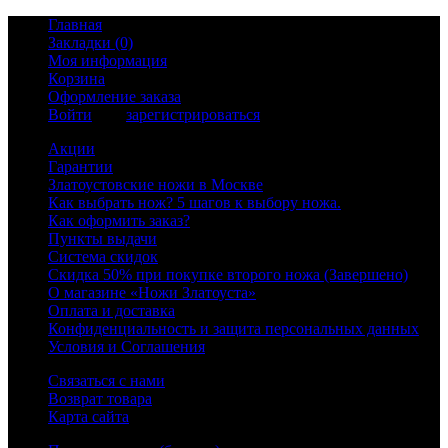
Главная
Закладки (0)
Моя информация
Корзина
Оформление заказа
Войти
или
зарегистрироваться
Акции
Гарантии
Златоустовские ножи в Москве
Как выбрать нож? 5 шагов к выбору ножа.
Как оформить заказ?
Пункты выдачи
Система скидок
Скидка 50% при покупке второго ножа (Завершено)
О магазине «Ножи Златоуста»
Оплата и доставка
Конфиденциальность и защита персональных данных
Условия и Соглашения
Связаться с нами
Возврат товара
Карта сайта