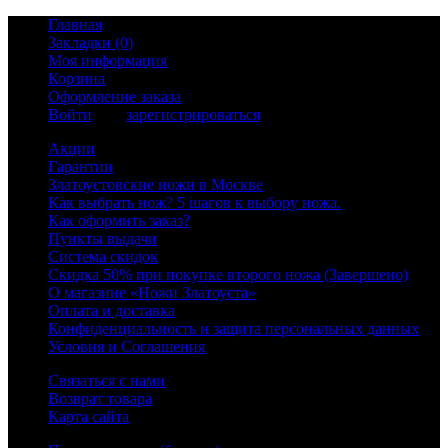
Главная
Закладки (0)
Моя информация
Корзина
Оформление заказа
Войти
или
зарегистрироваться
Акции
Гарантии
Златоустовские ножи в Москве
Как выбрать нож? 5 шагов к выбору ножа.
Как оформить заказ?
Пункты выдачи
Система скидок
Скидка 50% при покупке второго ножа (Завершено)
О магазине «Ножи Златоуста»
Оплата и доставка
Конфиденциальность и защита персональных данных
Условия и Соглашения
Связаться с нами
Возврат товара
Карта сайта