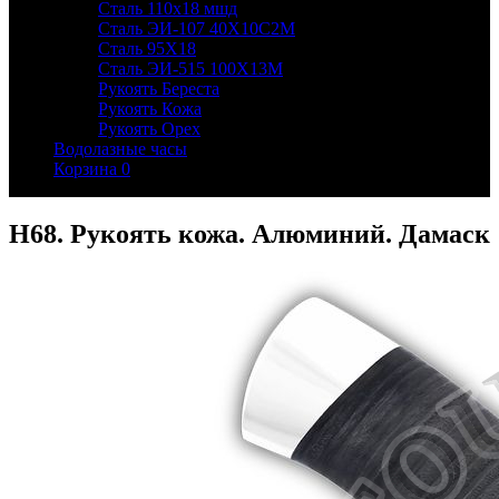
Сталь 110х18 мшд
Сталь ЭИ-107 40Х10С2М
Сталь 95Х18
Сталь ЭИ-515 100Х13М
Рукоять Береста
Рукоять Кожа
Рукоять Орех
Водолазные часы
Корзина
0
Н68. Рукоять кожа. Алюминий. Дамаск