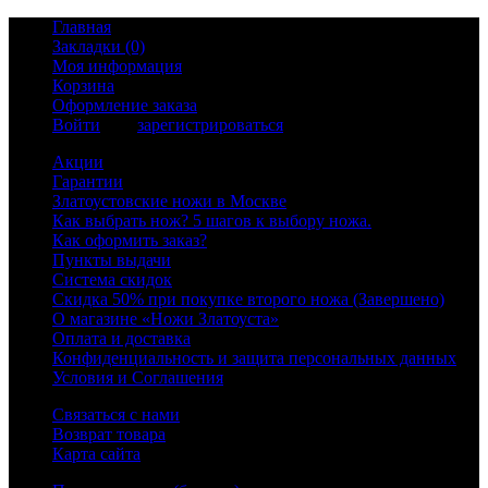
Главная
Закладки (0)
Моя информация
Корзина
Оформление заказа
Войти
или
зарегистрироваться
Акции
Гарантии
Златоустовские ножи в Москве
Как выбрать нож? 5 шагов к выбору ножа.
Как оформить заказ?
Пункты выдачи
Система скидок
Скидка 50% при покупке второго ножа (Завершено)
О магазине «Ножи Златоуста»
Оплата и доставка
Конфиденциальность и защита персональных данных
Условия и Соглашения
Связаться с нами
Возврат товара
Карта сайта