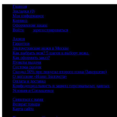
Главная
Закладки (0)
Моя информация
Корзина
Оформление заказа
Войти
или
зарегистрироваться
Акции
Гарантии
Златоустовские ножи в Москве
Как выбрать нож? 5 шагов к выбору ножа.
Как оформить заказ?
Пункты выдачи
Система скидок
Скидка 50% при покупке второго ножа (Завершено)
О магазине «Ножи Златоуста»
Оплата и доставка
Конфиденциальность и защита персональных данных
Условия и Соглашения
Связаться с нами
Возврат товара
Карта сайта