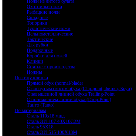
Ножи из литого булата
Охотничьи ножи
Рыбацкие ножи
Складные
Топорики
Туристические ножи
Цельнометаллические
Тактические
Для рубки
Подарочные
Коробки для ножей
Клинки
Снятые с производства
Ножны
По типу клинка
Прямой обух (normal-blade)
С вогнутым скосом обуха (Clip-point, финка, Боуи)
С завышенной линией обуха Trailing-Point
С понижением линии обуха (Drop-Point)
Танто (Tanto)
По материалам
Сталь 110х18 мшд
Сталь ЭИ-107 40Х10С2М
Сталь 95Х18
Сталь ЭИ-515 100Х13М