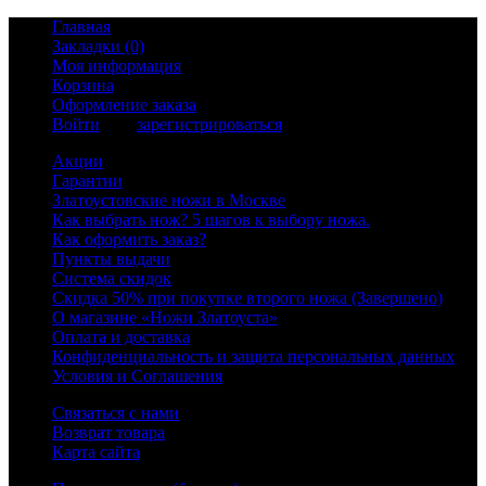
Главная
Закладки (0)
Моя информация
Корзина
Оформление заказа
Войти
или
зарегистрироваться
Акции
Гарантии
Златоустовские ножи в Москве
Как выбрать нож? 5 шагов к выбору ножа.
Как оформить заказ?
Пункты выдачи
Система скидок
Скидка 50% при покупке второго ножа (Завершено)
О магазине «Ножи Златоуста»
Оплата и доставка
Конфиденциальность и защита персональных данных
Условия и Соглашения
Связаться с нами
Возврат товара
Карта сайта