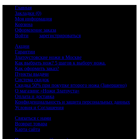
Главная
Закладки (0)
Моя информация
Корзина
Оформление заказа
Войти
или
зарегистрироваться
Акции
Гарантии
Златоустовские ножи в Москве
Как выбрать нож? 5 шагов к выбору ножа.
Как оформить заказ?
Пункты выдачи
Система скидок
Скидка 50% при покупке второго ножа (Завершено)
О магазине «Ножи Златоуста»
Оплата и доставка
Конфиденциальность и защита персональных данных
Условия и Соглашения
Связаться с нами
Возврат товара
Карта сайта