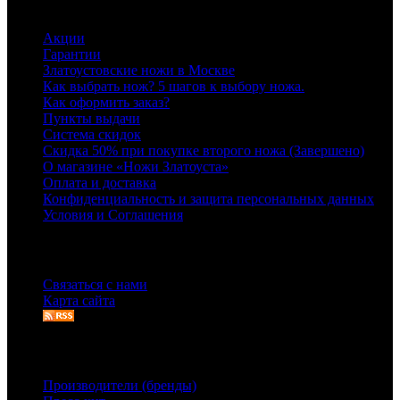
Информация
Акции
Гарантии
Златоустовские ножи в Москве
Как выбрать нож? 5 шагов к выбору ножа.
Как оформить заказ?
Пункты выдачи
Система скидок
Скидка 50% при покупке второго ножа (Завершено)
О магазине «Ножи Златоуста»
Оплата и доставка
Конфиденциальность и защита персональных данных
Условия и Соглашения
Служба поддержки
Связаться с нами
Карта сайта
Дополнительно
Производители (бренды)