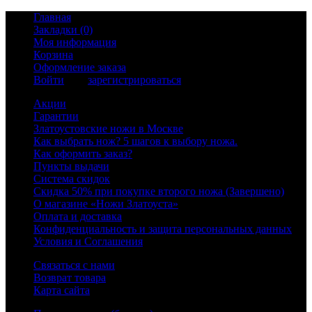
Главная
Закладки (0)
Моя информация
Корзина
Оформление заказа
Войти
или
зарегистрироваться
Акции
Гарантии
Златоустовские ножи в Москве
Как выбрать нож? 5 шагов к выбору ножа.
Как оформить заказ?
Пункты выдачи
Система скидок
Скидка 50% при покупке второго ножа (Завершено)
О магазине «Ножи Златоуста»
Оплата и доставка
Конфиденциальность и защита персональных данных
Условия и Соглашения
Связаться с нами
Возврат товара
Карта сайта