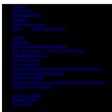
Главная
Закладки (0)
Моя информация
Корзина
Оформление заказа
Войти
или
зарегистрироваться
Акции
Гарантии
Златоустовские ножи в Москве
Как выбрать нож? 5 шагов к выбору ножа.
Как оформить заказ?
Пункты выдачи
Система скидок
Скидка 50% при покупке второго ножа (Завершено)
О магазине «Ножи Златоуста»
Оплата и доставка
Конфиденциальность и защита персональных данных
Условия и Соглашения
Связаться с нами
Возврат товара
Карта сайта