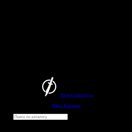
Ножи Златоуста
Интернет-магазин
Златоустовских ножей
Ваша Корзина
Найти
Например,
гвардейский