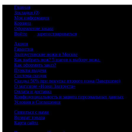
Главная
Закладки (0)
Моя информация
Корзина
Оформление заказа
Войти
или
зарегистрироваться
Акции
Гарантии
Златоустовские ножи в Москве
Как выбрать нож? 5 шагов к выбору ножа.
Как оформить заказ?
Пункты выдачи
Система скидок
Скидка 50% при покупке второго ножа (Завершено)
О магазине «Ножи Златоуста»
Оплата и доставка
Конфиденциальность и защита персональных данных
Условия и Соглашения
Связаться с нами
Возврат товара
Карта сайта