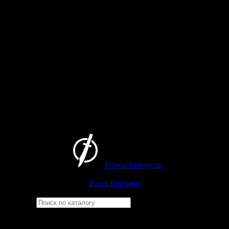
Ножи Златоуста
Интернет-магазин
Златоустовских ножей
Ваша Корзина
Найти
Например,
ицыл