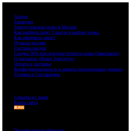
Информация
Акции
Гарантии
Златоустовские ножи в Москве
Как выбрать нож? 5 шагов к выбору ножа.
Как оформить заказ?
Пункты выдачи
Система скидок
Скидка 50% при покупке второго ножа (Завершено)
О магазине «Ножи Златоуста»
Оплата и доставка
Конфиденциальность и защита персональных данных
Условия и Соглашения
Служба поддержки
Связаться с нами
Карта сайта
Дополнительно
Производители (бренды)