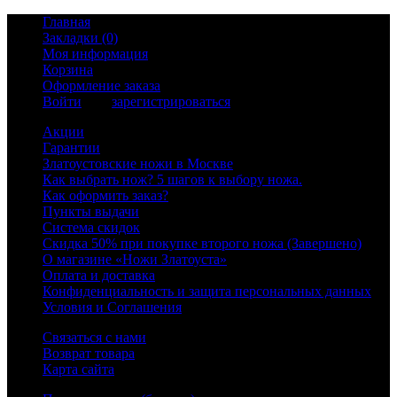
Главная
Закладки (0)
Моя информация
Корзина
Оформление заказа
Войти
или
зарегистрироваться
Акции
Гарантии
Златоустовские ножи в Москве
Как выбрать нож? 5 шагов к выбору ножа.
Как оформить заказ?
Пункты выдачи
Система скидок
Скидка 50% при покупке второго ножа (Завершено)
О магазине «Ножи Златоуста»
Оплата и доставка
Конфиденциальность и защита персональных данных
Условия и Соглашения
Связаться с нами
Возврат товара
Карта сайта