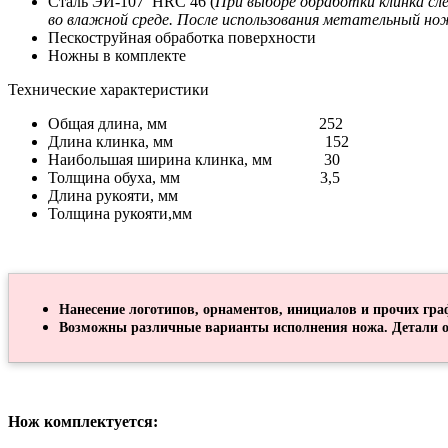
Сталь ЭИ-107 HRC 46 (
При выборе обработки клинка сл
во влажной среде. После использования метательный но
Пескоструйная обработка поверхности
Ножны в комплекте
Технические характеристики
Общая длина, мм 252
Длина клинка, мм 152
Наибольшая ширина клинка, мм 30
Толщина обуха, мм 3,5
Длина рукояти, мм
Толщина рукояти,мм
Нанесение логотипов, орнаментов, инициалов и прочих гра
Возможны различные варианты исполнения ножа. Детали о
Нож комплектуется: