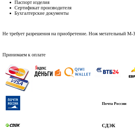
Паспорт изделия
Сертификат производителя
Бухгалтерские документы
Не требует разрешения на приобретение. Нож метательный М-
Принимаем к оплате
Почта России
СДЭК