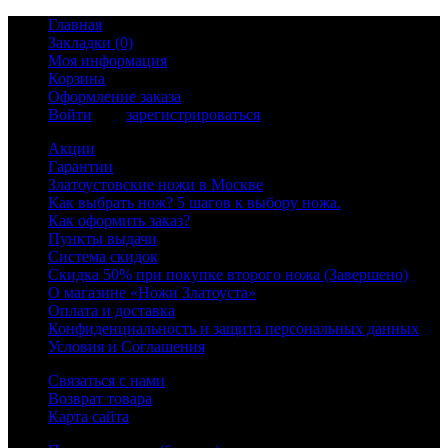
Главная
Закладки (0)
Моя информация
Корзина
Оформление заказа
Войти
или
зарегистрироваться
Акции
Гарантии
Златоустовские ножи в Москве
Как выбрать нож? 5 шагов к выбору ножа.
Как оформить заказ?
Пункты выдачи
Система скидок
Скидка 50% при покупке второго ножа (Завершено)
О магазине «Ножи Златоуста»
Оплата и доставка
Конфиденциальность и защита персональных данных
Условия и Соглашения
Связаться с нами
Возврат товара
Карта сайта