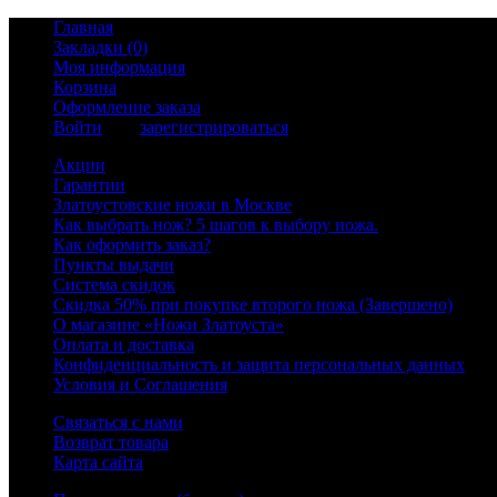
Главная
Закладки (0)
Моя информация
Корзина
Оформление заказа
Войти
или
зарегистрироваться
Акции
Гарантии
Златоустовские ножи в Москве
Как выбрать нож? 5 шагов к выбору ножа.
Как оформить заказ?
Пункты выдачи
Система скидок
Скидка 50% при покупке второго ножа (Завершено)
О магазине «Ножи Златоуста»
Оплата и доставка
Конфиденциальность и защита персональных данных
Условия и Соглашения
Связаться с нами
Возврат товара
Карта сайта