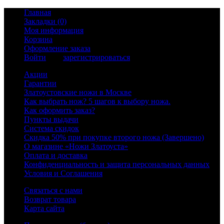
Главная
Закладки (0)
Моя информация
Корзина
Оформление заказа
Войти
или
зарегистрироваться
Акции
Гарантии
Златоустовские ножи в Москве
Как выбрать нож? 5 шагов к выбору ножа.
Как оформить заказ?
Пункты выдачи
Система скидок
Скидка 50% при покупке второго ножа (Завершено)
О магазине «Ножи Златоуста»
Оплата и доставка
Конфиденциальность и защита персональных данных
Условия и Соглашения
Связаться с нами
Возврат товара
Карта сайта