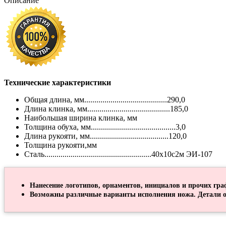
Описание
Технические характеристики
Общая длина, мм.........................................290,0
Длина клинка, мм.........................................185,0
Наибольшая ширина клинка, мм
Толщина обуха, мм..........................................3,0
Длина рукояти, мм..................................
Толщина рукояти,мм
Сталь.....................................................4
Нанесение логотипов, орнаментов, инициалов и прочих гра
Возможны различные варианты исполнения ножа. Детали о