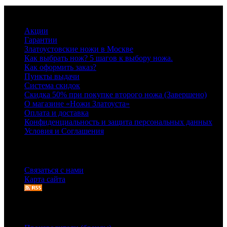
Информация
Акции
Гарантии
Златоустовские ножи в Москве
Как выбрать нож? 5 шагов к выбору ножа.
Как оформить заказ?
Пункты выдачи
Система скидок
Скидка 50% при покупке второго ножа (Завершено)
О магазине «Ножи Златоуста»
Оплата и доставка
Конфиденциальность и защита персональных данных
Условия и Соглашения
Служба поддержки
Связаться с нами
Карта сайта
Дополнительно