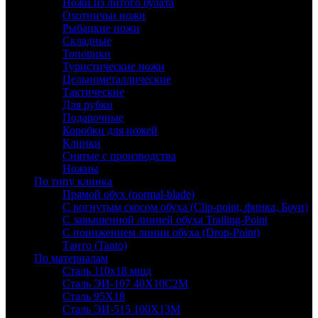
Ножи из литого булата
Охотничьи ножи
Рыбацкие ножи
Складные
Топорики
Туристические ножи
Цельнометаллические
Тактические
Для рубки
Подарочные
Коробки для ножей
Клинки
Снятые с производства
Ножны
По типу клинка
Прямой обух (normal-blade)
С вогнутым скосом обуха (Clip-point, финка, Боуи)
С завышенной линией обуха Trailing-Point
С понижением линии обуха (Drop-Point)
Танто (Tanto)
По материалам
Сталь 110х18 мшд
Сталь ЭИ-107 40Х10С2М
Сталь 95Х18
Сталь ЭИ-515 100Х13М