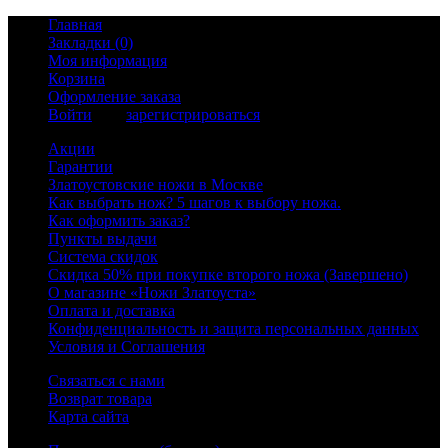
Главная
Закладки (0)
Моя информация
Корзина
Оформление заказа
Войти
или
зарегистрироваться
Акции
Гарантии
Златоустовские ножи в Москве
Как выбрать нож? 5 шагов к выбору ножа.
Как оформить заказ?
Пункты выдачи
Система скидок
Скидка 50% при покупке второго ножа (Завершено)
О магазине «Ножи Златоуста»
Оплата и доставка
Конфиденциальность и защита персональных данных
Условия и Соглашения
Связаться с нами
Возврат товара
Карта сайта