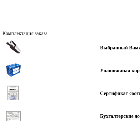
Комплектация заказа
Выбранный Вами
Упаковочная кор
Сертификат соот
Бухгалтерские д