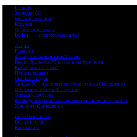
Главная
Закладки (0)
Моя информация
Корзина
Оформление заказа
Войти
или
зарегистрироваться
Акции
Гарантии
Златоустовские ножи в Москве
Как выбрать нож? 5 шагов к выбору ножа.
Как оформить заказ?
Пункты выдачи
Система скидок
Скидка 50% при покупке второго ножа (Завершено)
О магазине «Ножи Златоуста»
Оплата и доставка
Конфиденциальность и защита персональных данных
Условия и Соглашения
Связаться с нами
Возврат товара
Карта сайта