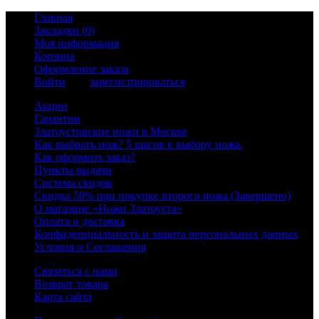
Главная
Закладки (0)
Моя информация
Корзина
Оформление заказа
Войти
или
зарегистрироваться
Акции
Гарантии
Златоустовские ножи в Москве
Как выбрать нож? 5 шагов к выбору ножа.
Как оформить заказ?
Пункты выдачи
Система скидок
Скидка 50% при покупке второго ножа (Завершено)
О магазине «Ножи Златоуста»
Оплата и доставка
Конфиденциальность и защита персональных данных
Условия и Соглашения
Связаться с нами
Возврат товара
Карта сайта