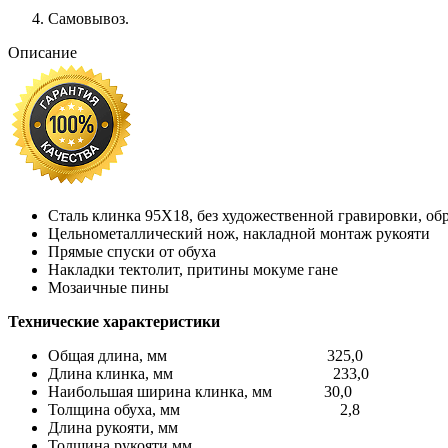
Самовывоз.
Описание
Сталь клинка 95Х18, без художественной гравировки, об
Цельнометаллический нож, накладной монтаж рукояти
Прямые спуски от обуха
Накладки тектолит, притины мокуме гане
Мозаичные пины
Технические характеристики
Общая длина, мм 325,0
Длина клинка, мм 233,0
Наибольшая ширина клинка, мм 30,0
Толщина обуха, мм 2,8
Длина рукояти, мм
Толщина рукояти,мм