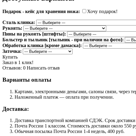
Подарок - кейс для хранения ножа:
Хочу подарок!
Сталь клинка:
Рукоять:
Пины на рукоять [штифты]:
Больстер и тыльник [тыльник - при наличии на фото]:
Обработка клинка [кроме дамаска]:
Заточка:
Купить
Заказ в 1 клик!
Отзывов: 0
Написать отзыв
Варианты оплаты
Картами, электронными деньгами, салоны связи, через 
Наложенный платеж — оплата при получении.
Доставка:
Доставка транспортной компанией СДЭК. Срок доставки сос
Почта России 1 классом. Cтоимость доставки около 550 ру
Обычная посылка Почта России 1-4 недель, 400 руб.