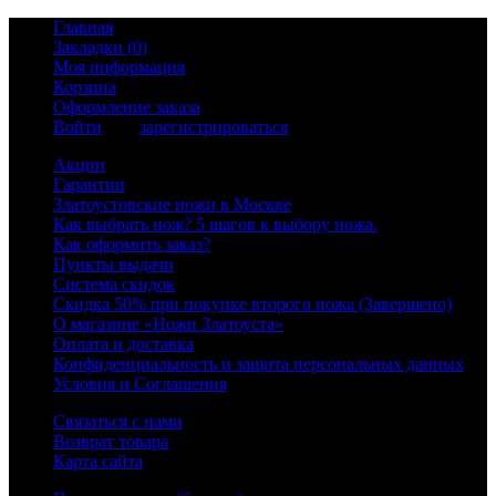
Главная
Закладки (0)
Моя информация
Корзина
Оформление заказа
Войти
или
зарегистрироваться
Акции
Гарантии
Златоустовские ножи в Москве
Как выбрать нож? 5 шагов к выбору ножа.
Как оформить заказ?
Пункты выдачи
Система скидок
Скидка 50% при покупке второго ножа (Завершено)
О магазине «Ножи Златоуста»
Оплата и доставка
Конфиденциальность и защита персональных данных
Условия и Соглашения
Связаться с нами
Возврат товара
Карта сайта