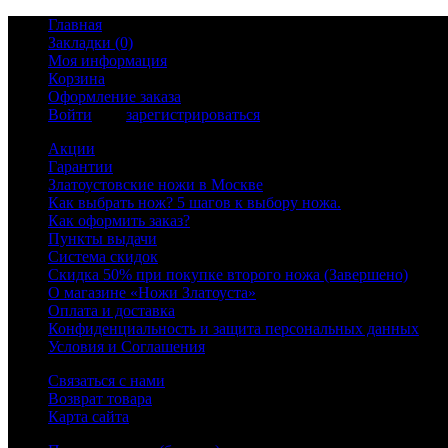
Главная
Закладки (0)
Моя информация
Корзина
Оформление заказа
Войти
или
зарегистрироваться
Акции
Гарантии
Златоустовские ножи в Москве
Как выбрать нож? 5 шагов к выбору ножа.
Как оформить заказ?
Пункты выдачи
Система скидок
Скидка 50% при покупке второго ножа (Завершено)
О магазине «Ножи Златоуста»
Оплата и доставка
Конфиденциальность и защита персональных данных
Условия и Соглашения
Связаться с нами
Возврат товара
Карта сайта