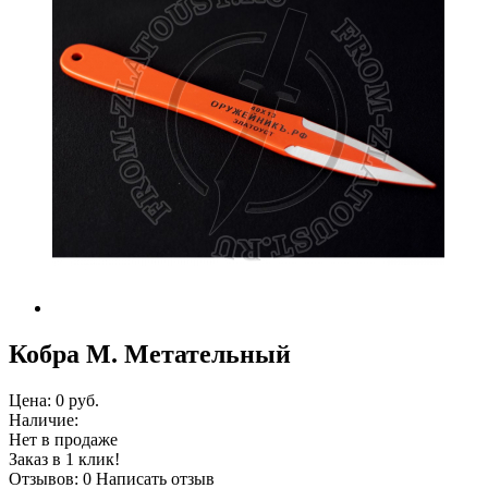
Кобра М. Метательный
Цена:
0 руб.
Наличие:
Нет в продаже
Заказ в 1 клик!
Отзывов: 0
Написать отзыв