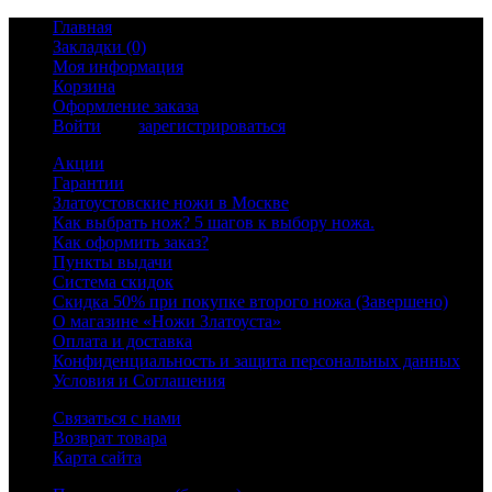
Главная
Закладки (0)
Моя информация
Корзина
Оформление заказа
Войти
или
зарегистрироваться
Акции
Гарантии
Златоустовские ножи в Москве
Как выбрать нож? 5 шагов к выбору ножа.
Как оформить заказ?
Пункты выдачи
Система скидок
Скидка 50% при покупке второго ножа (Завершено)
О магазине «Ножи Златоуста»
Оплата и доставка
Конфиденциальность и защита персональных данных
Условия и Соглашения
Связаться с нами
Возврат товара
Карта сайта