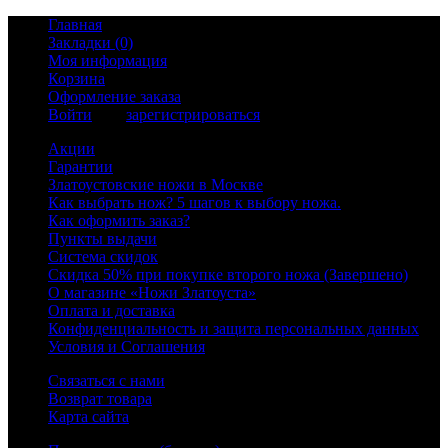
Главная
Закладки (0)
Моя информация
Корзина
Оформление заказа
Войти
или
зарегистрироваться
Акции
Гарантии
Златоустовские ножи в Москве
Как выбрать нож? 5 шагов к выбору ножа.
Как оформить заказ?
Пункты выдачи
Система скидок
Скидка 50% при покупке второго ножа (Завершено)
О магазине «Ножи Златоуста»
Оплата и доставка
Конфиденциальность и защита персональных данных
Условия и Соглашения
Связаться с нами
Возврат товара
Карта сайта