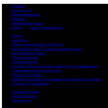
Главная
Закладки (0)
Моя информация
Корзина
Оформление заказа
Войти
или
зарегистрироваться
Акции
Гарантии
Златоустовские ножи в Москве
Как выбрать нож? 5 шагов к выбору ножа.
Как оформить заказ?
Пункты выдачи
Система скидок
Скидка 50% при покупке второго ножа (Завершено)
О магазине «Ножи Златоуста»
Оплата и доставка
Конфиденциальность и защита персональных данных
Условия и Соглашения
Связаться с нами
Возврат товара
Карта сайта