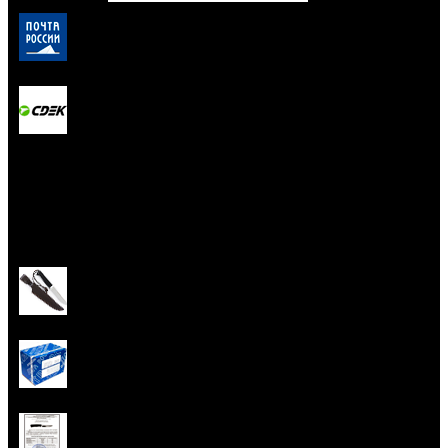
450 руб.
Почта России
СДЭК
от 250 руб.
Комплектация заказа
Выбранный Вами товар
Упаковочная коробка
Сертификат соответствия