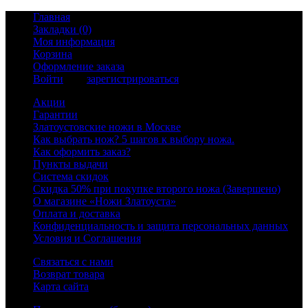
Главная
Закладки (0)
Моя информация
Корзина
Оформление заказа
Войти
или
зарегистрироваться
Акции
Гарантии
Златоустовские ножи в Москве
Как выбрать нож? 5 шагов к выбору ножа.
Как оформить заказ?
Пункты выдачи
Система скидок
Скидка 50% при покупке второго ножа (Завершено)
О магазине «Ножи Златоуста»
Оплата и доставка
Конфиденциальность и защита персональных данных
Условия и Соглашения
Связаться с нами
Возврат товара
Карта сайта